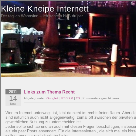
Kleine Kneipe Internett
Der täglich Wahnsinn – ich schreib bloß drüber ….
Links zum Thema Recht
2011
14
Abgelegt unter:
Google+
|
RSS 2.0
|
TB
|
Kommentare geschlossen
Nov.
Wer im Internet unterwegs ist, lebt da nicht im rechtsfreien Raum. Aber di
sind natürlich auch nicht allgegenwärtig, zumal oft zwischen der privaten 
gewerblichen Nutzung zu unterscheiden ist.
Jeder sollte sich ab und an auch mit diesen Fragen beschäftigen, insbe
als ein paar Posts absondert. Für die Interessierten , die sich mal ein bis
wollen, ein paar sachdienliche Links.